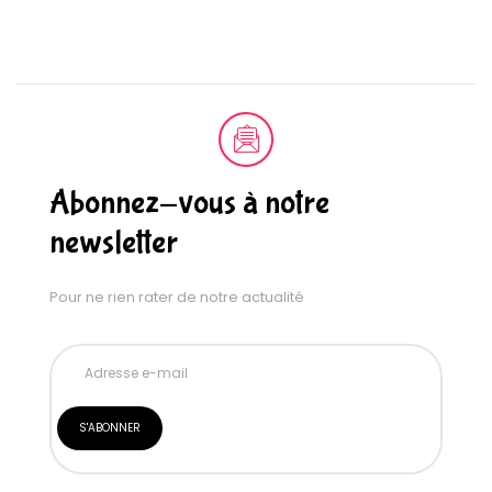
Abonnez-vous à notre
newsletter
Pour ne rien rater de notre actualité