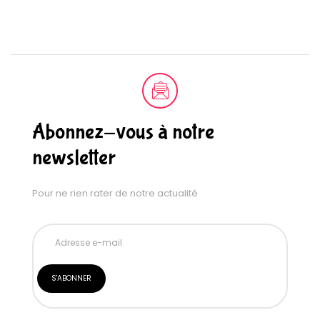
Abonnez-vous à notre
newsletter
Pour ne rien rater de notre actualité