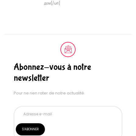
дом[/url]
Abonnez-vous à notre
newsletter
Pour ne rien rater de notre actualité