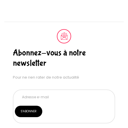
Abonnez-vous à notre
newsletter
Pour ne rien rater de notre actualité