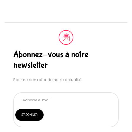
Abonnez-vous à notre
newsletter
Pour ne rien rater de notre actualité