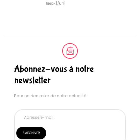
Твери[/url]
Abonnez-vous à notre
newsletter
Pour ne rien rater de notre actualité