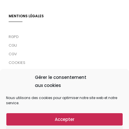
MENTIONS LÉGALES
RGPD
CGU
CGV
COOKIES
RDJC
Gérer le consentement
aux cookies
Tous droits réservés © 2024 MaTrace ASBL
Nous utilisons des cookies pour optimiser notre site web et notre
service.
Accepter