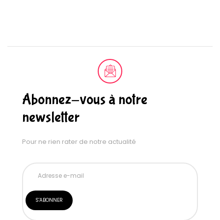
Abonnez-vous à notre
newsletter
Pour ne rien rater de notre actualité