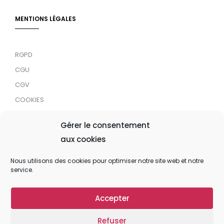
MENTIONS LÉGALES
RGPD
CGU
CGV
COOKIES
RDJC
Gérer le consentement
aux cookies
Tous droits réservés © 2024 MaTrace ASBL
Nous utilisons des cookies pour optimiser notre site web et notre
service.
Accepter
Refuser