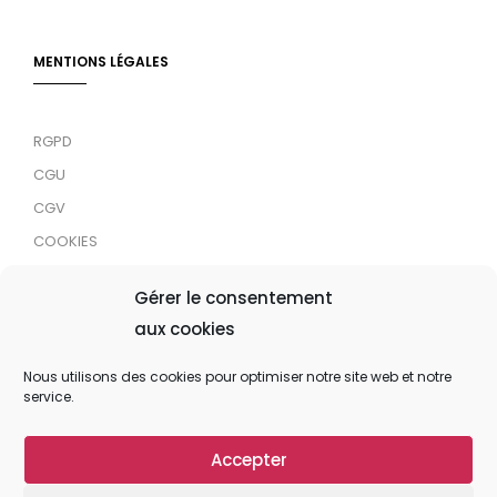
MENTIONS LÉGALES
RGPD
CGU
CGV
COOKIES
RDJC
Gérer le consentement
aux cookies
Tous droits réservés © 2024 MaTrace ASBL
Nous utilisons des cookies pour optimiser notre site web et notre
service.
Accepter