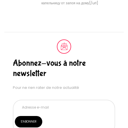
капельницу от запоя на дому[/url]
Abonnez-vous à notre
newsletter
Pour ne rien rater de notre actualité