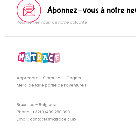
Abonnez-vous à notre new
Pour ne rien rater de notre actualité
Apprendre – S’amuser – Gagner
Merci de faire partie de l’aventure !
Bruxelles – Belgique
Phone : +32(0)489.288.399
Email : contact@matrace.club