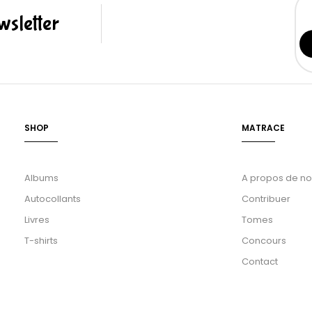
sletter
SHOP
MATRACE
Albums
A propos de n
Autocollants
Contribuer
Livres
Tomes
T-shirts
Concours
Contact