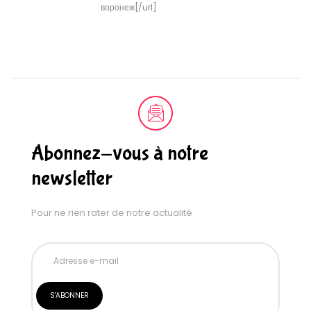
воронеж[/url]
Abonnez-vous à notre
newsletter
Pour ne rien rater de notre actualité