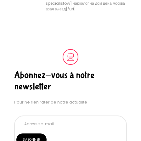
specialistov/]нарколог на дом цена москва
врач выезд[/url]
Abonnez-vous à notre
newsletter
Pour ne rien rater de notre actualité