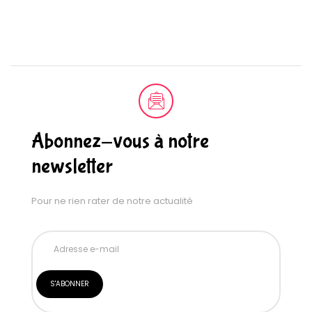
Abonnez-vous à notre
newsletter
Pour ne rien rater de notre actualité