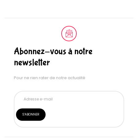
Abonnez-vous à notre
newsletter
Pour ne rien rater de notre actualité