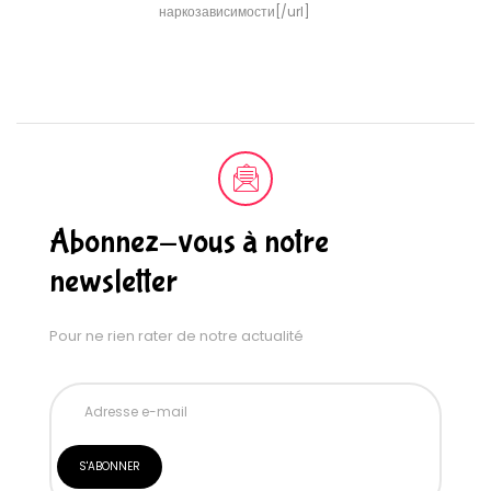
наркозависимости[/url]
Abonnez-vous à notre
newsletter
Pour ne rien rater de notre actualité