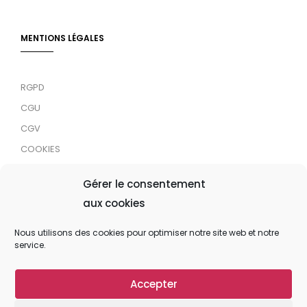
MENTIONS LÉGALES
RGPD
CGU
CGV
COOKIES
RDJC
Gérer le consentement
aux cookies
Tous droits réservés © 2024 MaTrace ASBL
Nous utilisons des cookies pour optimiser notre site web et notre
service.
Accepter