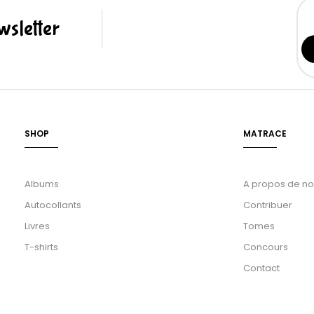
sletter
SHOP
MATRACE
Albums
A propos de n
Autocollants
Contribuer
Livres
Tomes
T-shirts
Concours
Contact