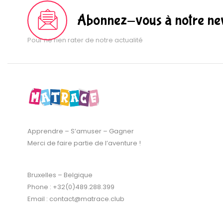
Abonnez-vous à notre new
Pour ne rien rater de notre actualité
Apprendre – S’amuser – Gagner
Merci de faire partie de l’aventure !
Bruxelles – Belgique
Phone : +32(0)489.288.399
Email : contact@matrace.club