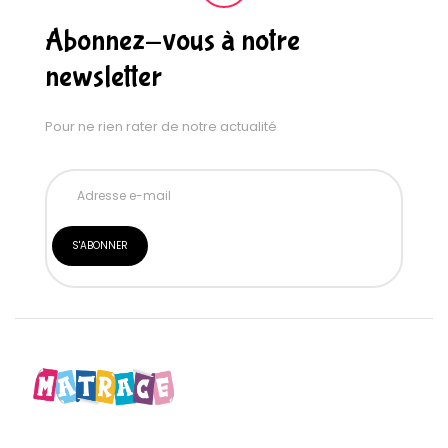
Abonnez-vous à notre
newsletter
Pour ne rien rater de notre actualité