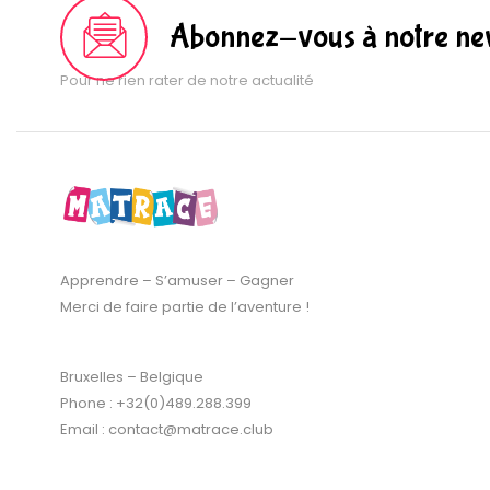
Abonnez-vous à notre new
Pour ne rien rater de notre actualité
Apprendre – S’amuser – Gagner
Merci de faire partie de l’aventure !
Bruxelles – Belgique
Phone : +32(0)489.288.399
Email : contact@matrace.club