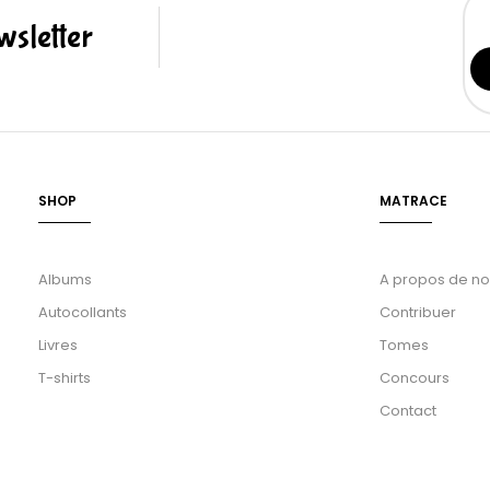
sletter
SHOP
MATRACE
Albums
A propos de n
Autocollants
Contribuer
Livres
Tomes
T-shirts
Concours
Contact