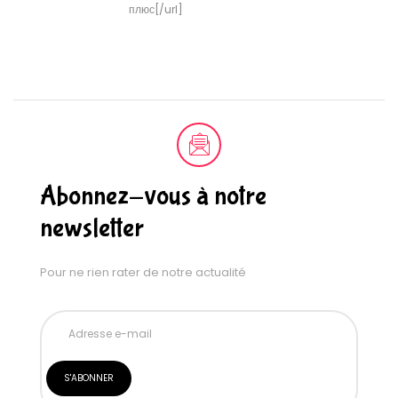
плюс[/url]
Abonnez-vous à notre
newsletter
Pour ne rien rater de notre actualité