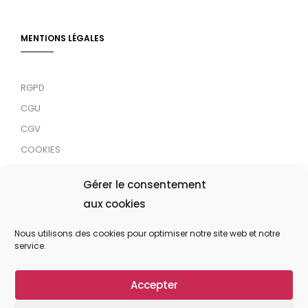
MENTIONS LÉGALES
RGPD
CGU
CGV
COOKIES
RDJC
Gérer le consentement
aux cookies
Tous droits réservés © 2024 MaTrace ASBL
Nous utilisons des cookies pour optimiser notre site web et notre
service.
Accepter