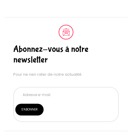
Abonnez-vous à notre
newsletter
Pour ne rien rater de notre actualité