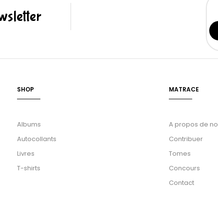
sletter
SHOP
MATRACE
Albums
A propos de n
Autocollants
Contribuer
Livres
Tomes
T-shirts
Concours
Contact