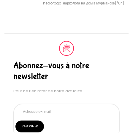
nedorogo]нарколога на дом в Мурманске[/url]
Abonnez-vous à notre
newsletter
Pour ne rien rater de notre actualité