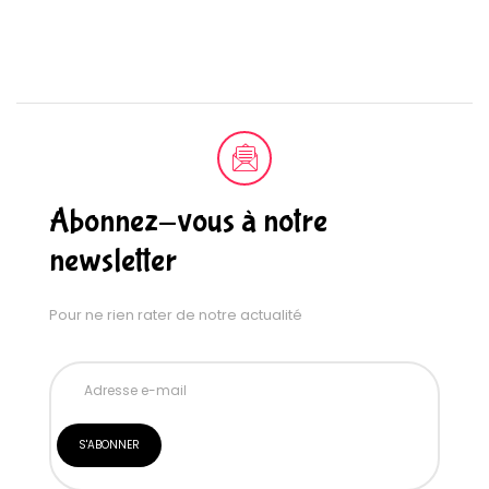
Abonnez-vous à notre
newsletter
Pour ne rien rater de notre actualité