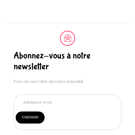
Abonnez-vous à notre
newsletter
Pour ne rien rater de notre actualité