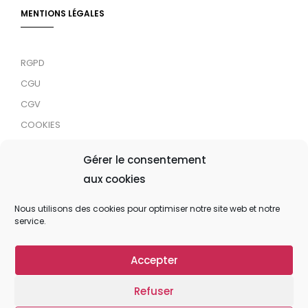
MENTIONS LÉGALES
RGPD
CGU
CGV
COOKIES
RDJC
Gérer le consentement
aux cookies
Tous droits réservés © 2024 MaTrace ASBL
Nous utilisons des cookies pour optimiser notre site web et notre
service.
Accepter
Refuser