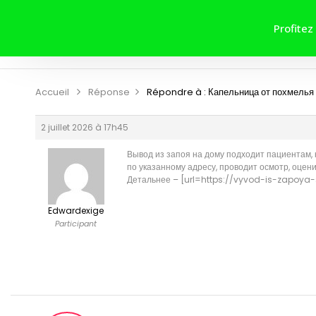
ACCUEIL
A PROPOS DE NOUS
Profitez
CONTRIBUER
CONTACT
Accueil
Réponse
Répondre à : Капельница от похмелья 
2 juillet 2026 à 17h45
Вывод из запоя на дому подходит пациентам,
по указанному адресу, проводит осмотр, оцени
Детальнее – [url=https://vyvod-is-zapoya-s
Edwardexige
Participant