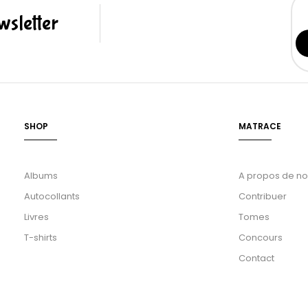
sletter
SHOP
MATRACE
Albums
A propos de n
Autocollants
Contribuer
Livres
Tomes
T-shirts
Concours
Contact