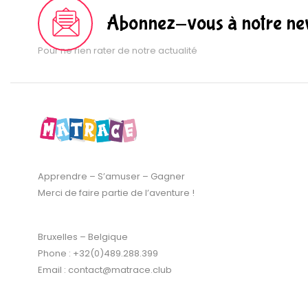
Abonnez-vous à notre new
Pour ne rien rater de notre actualité
Apprendre – S’amuser – Gagner
Merci de faire partie de l’aventure !
Bruxelles – Belgique
Phone : +32(0)489.288.399
Email : contact@matrace.club