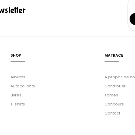
sletter
SHOP
MATRACE
Albums
A propos de n
Autocollants
Contribuer
Livres
Tomes
T-shirts
Concours
Contact