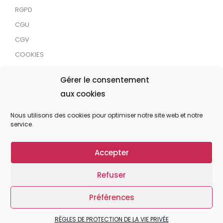
RGPD
CGU
CGV
COOKIES
RDJC
Gérer le consentement
aux cookies
Tous droits réservés © 2024 MaTrace ASBL
Nous utilisons des cookies pour optimiser notre site web et notre
service.
Accepter
Refuser
Préférences
RÈGLES DE PROTECTION DE LA VIE PRIVÉE