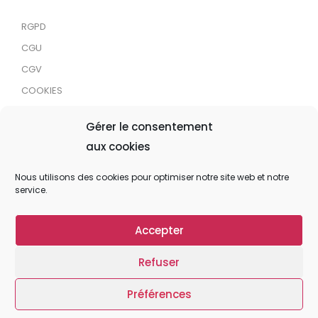
RGPD
CGU
CGV
COOKIES
RDJC
Gérer le consentement
aux cookies
Tous droits réservés © 2024 MaTrace ASBL
Nous utilisons des cookies pour optimiser notre site web et notre
service.
Accepter
Refuser
Préférences