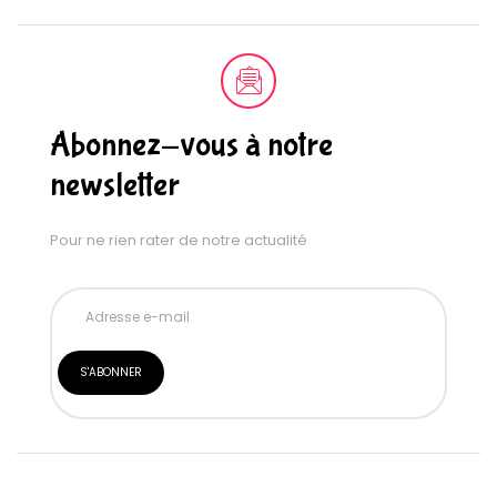
Abonnez-vous à notre
newsletter
Pour ne rien rater de notre actualité