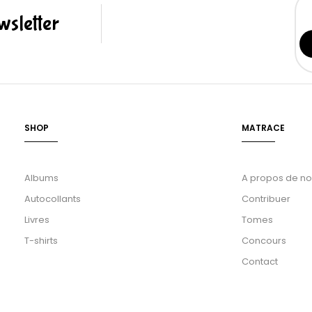
sletter
SHOP
MATRACE
Albums
A propos de n
Autocollants
Contribuer
Livres
Tomes
T-shirts
Concours
Contact