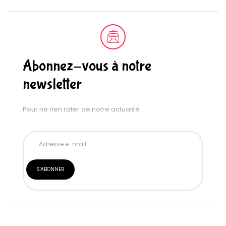
Abonnez-vous à notre
newsletter
Pour ne rien rater de notre actualité