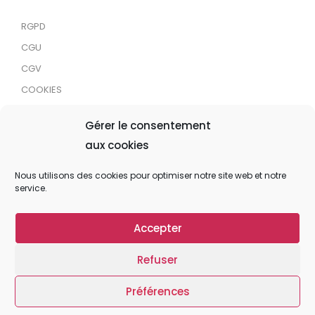
RGPD
CGU
CGV
COOKIES
RDJC
Gérer le consentement
aux cookies
Tous droits réservés © 2024 MaTrace ASBL
Nous utilisons des cookies pour optimiser notre site web et notre
service.
Accepter
Refuser
Préférences