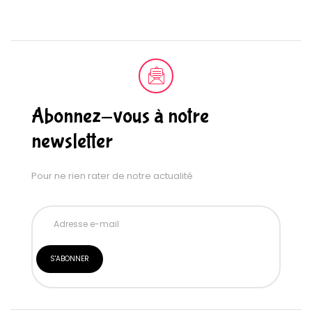
Abonnez-vous à notre
newsletter
Pour ne rien rater de notre actualité