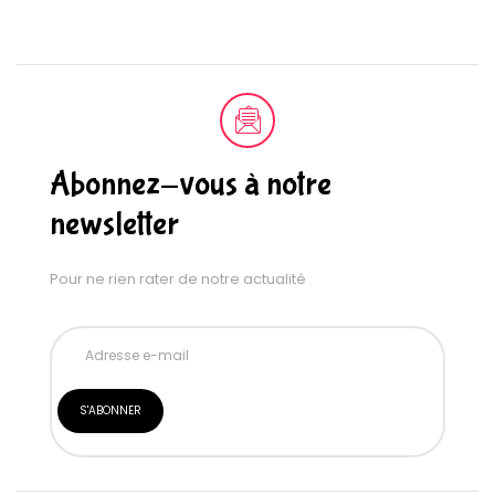
Abonnez-vous à notre
newsletter
Pour ne rien rater de notre actualité