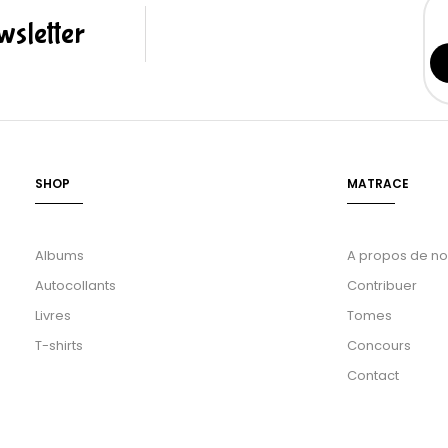
sletter
SHOP
MATRACE
Albums
A propos de n
Autocollants
Contribuer
Livres
Tomes
T-shirts
Concours
Contact