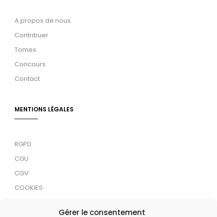
A propos de nous
Contribuer
Tomes
Concours
Contact
MENTIONS LÉGALES
RGPD
CGU
CGV
COOKIES
RDJC
Gérer le consentement