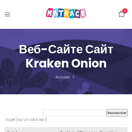
0
Веб-Сайте Сайт
Kraken Onion
Accueil
1 sujet (sur un total de 1)