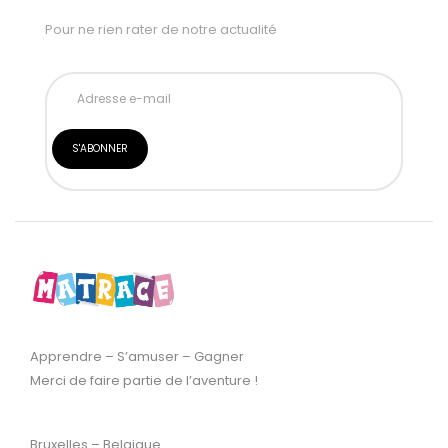
Pour ne rien rater de notre actualité
Apprendre – S’amuser – Gagner
Merci de faire partie de l’aventure !
Bruxelles – Belgique