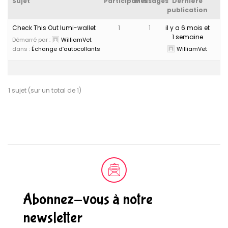
Sujet
Participants
Messages
Dernière
publication
Check This Out lumi-wallet
1
1
il y a 6 mois et
1 semaine
Démarré par :
WilliamVet
dans :
Échange d’autocollants
WilliamVet
1 sujet (sur un total de 1)
Abonnez-vous à notre
newsletter