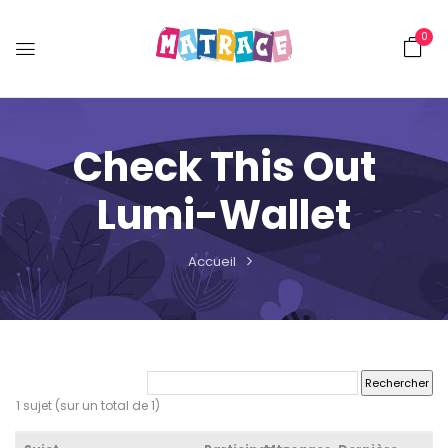
0
Check This Out
Lumi-Wallet
Accueil
1 sujet (sur un total de 1)