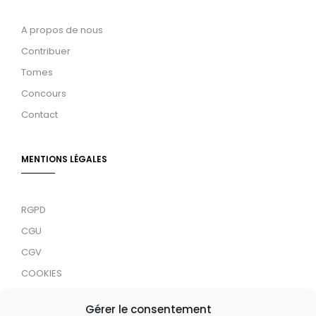
A propos de nous
Contribuer
Tomes
Concours
Contact
MENTIONS LÉGALES
RGPD
CGU
CGV
COOKIES
RDJC
Gérer le consentement