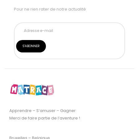
Pour ne rien rater de notre actualité
Apprendre – S’amuser – Gagner
Merci de faire partie de l’aventure !
Bruxelles – Belgique