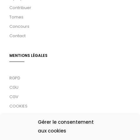
Contribuer
Tomes
Concours
Contact
MENTIONS LÉGALES
RGPD
CGU
CGV
COOKIES
RDJC
Gérer le consentement
aux cookies