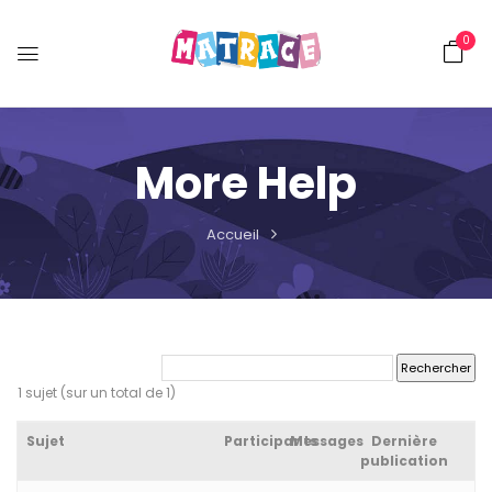
0
More Help
Accueil
1 sujet (sur un total de 1)
Sujet
Participants
Messages
Dernière
publication