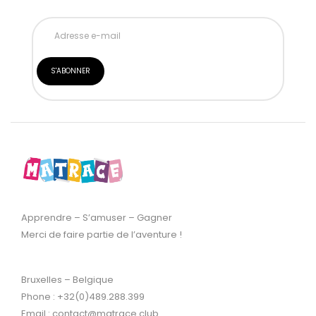
Apprendre – S’amuser – Gagner
Merci de faire partie de l’aventure !
Bruxelles – Belgique
Phone : +32(0)489.288.399
Email : contact@matrace.club