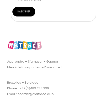
Apprendre – S’amuser – Gagner
Merci de faire partie de l’aventure !
Bruxelles – Belgique
Phone : +32(0)489.288.399
Email : contact@matrace.club