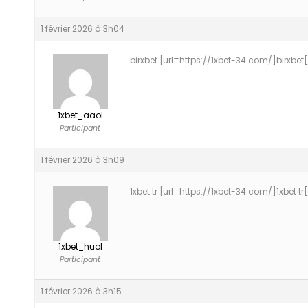
1 février 2026 à 3h04
birxbet [url=https://1xbet-34.com/]birxbet[/
1xbet_aaol
Participant
1 février 2026 à 3h09
1xbet tr [url=https://1xbet-34.com/]1xbet tr[/
1xbet_huol
Participant
1 février 2026 à 3h15