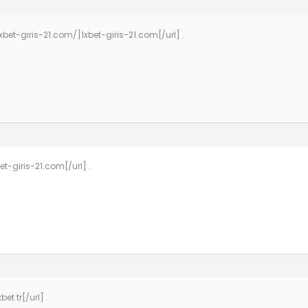
1xbet-giris-21.com/]1xbet-giris-21.com[/url] .
et-giris-21.com[/url] .
et tr[/url] .