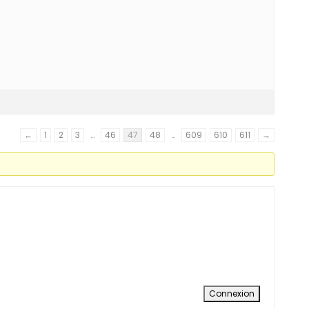
←
1
2
3
…
46
47
48
…
609
610
611
→
Connexion