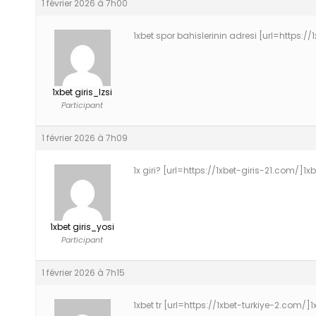
1 février 2026 à 7h00
1xbet spor bahislerinin adresi [url=https://
1xbet giris_lzsi
Participant
1 février 2026 à 7h09
1x giri? [url=https://1xbet-giris-21.com/]1xb
1xbet giris_yosi
Participant
1 février 2026 à 7h15
1xbet tr [url=https://1xbet-turkiye-2.com/]1xb