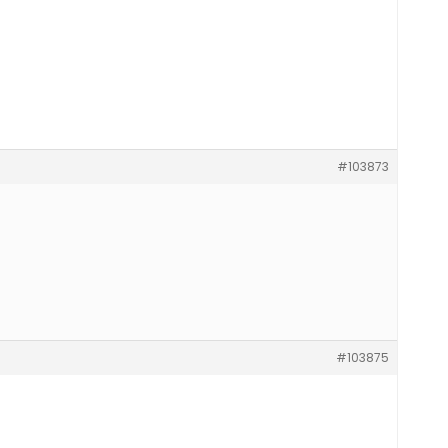
#103873
#103875