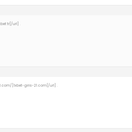
et tr[/url] .
21.com/]1xbet-giris-21.com[/url] .