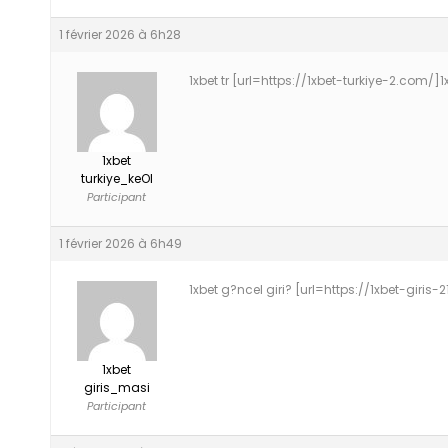
1 février 2026 à 6h28
1xbet tr [url=https://1xbet-turkiye-2.com/]1xb
1xbet
turkiye_keOl
Participant
1 février 2026 à 6h49
1xbet g?ncel giri? [url=https://1xbet-giris-
1xbet
giris_masi
Participant