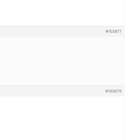
#103877
#103879