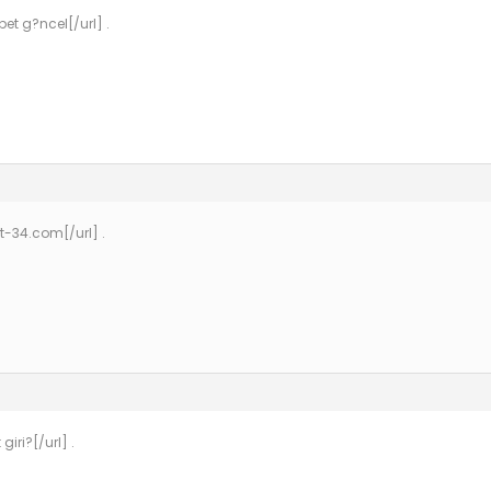
et g?ncel[/url] .
et-34.com[/url] .
giri?[/url] .