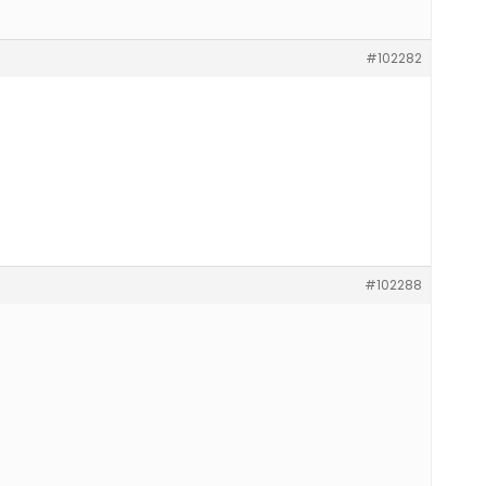
#102282
#102288