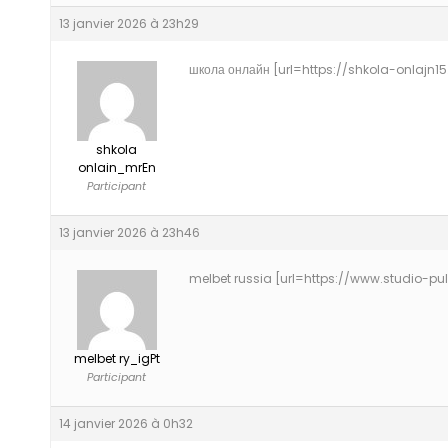
13 janvier 2026 à 23h29
школа онлайн [url=https://shkola-onlajn15.
shkola
onlain_mrEn
Participant
13 janvier 2026 à 23h46
melbet russia [url=https://www.studio-puls
melbet ry_igPt
Participant
14 janvier 2026 à 0h32