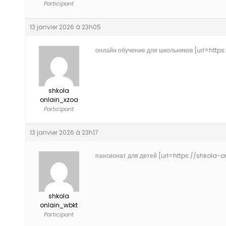
Participant
13 janvier 2026 à 23h05
онлайн обучение для школьников [url=https:
shkola
onlain_xzoa
Participant
13 janvier 2026 à 23h17
пансионат для детей [url=https://shkola-on
shkola
onlain_wbkt
Participant