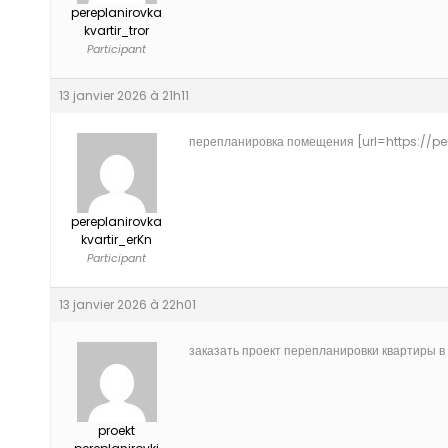
pereplanirovka
kvartir_tror
Participant
13 janvier 2026 à 21h11
перепланировка помещения [url=https://pere
pereplanirovka
kvartir_erKn
Participant
13 janvier 2026 à 22h01
заказать проект перепланировки квартиры в 
proekt