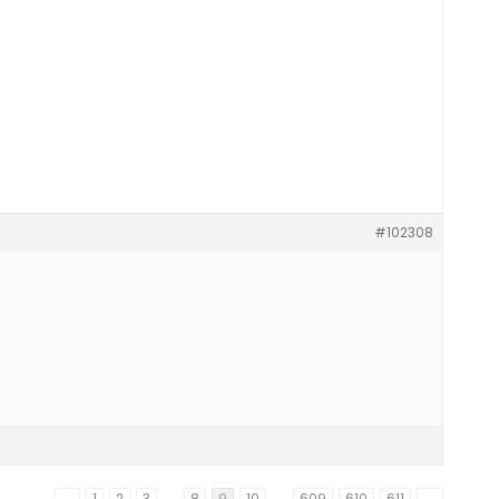
#102308
←
1
2
3
…
8
9
10
…
609
610
611
→