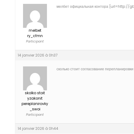
мелбет официальная контора [url=http://gb
melbet
ry_cfmn
Participant
14 janvier 2026 à 0h37
сколько стоит согласование перепланировки 
skolko stoit
yzakonit
pereplanirovky
_swoi
Participant
14 janvier 2026 à 0h44