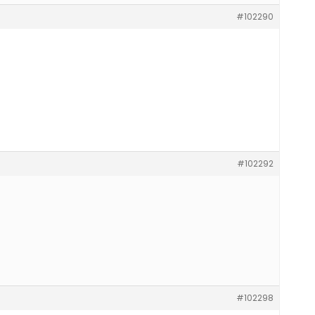
#102290
#102292
#102298