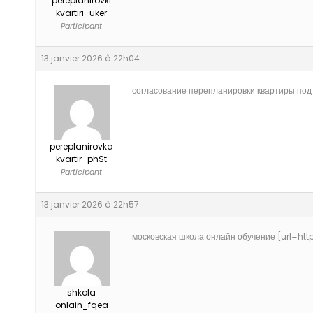
pereplanirovki
kvartiri_uker
Participant
13 janvier 2026 à 22h04
согласование перепланировки квартиры под к
pereplanirovka
kvartir_phSt
Participant
13 janvier 2026 à 22h57
московская школа онлайн обучение [url=https
shkola
onlain_fqea