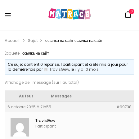
0
Accueil
Sujet
ссылка на сайт
ссылка на сайт
Étiqueté :
ссылка на сайт
Ce sujet contient 0 réponse, 1 participant et a été mis à jour pour
la dernière fois par
TravisGew
, le
il y a 10 mois
.
Affichage de 1 message (sur 1 au total)
Auteur
Messages
6 octobre 2025 à 21h55
#99738
TravisGew
Participant