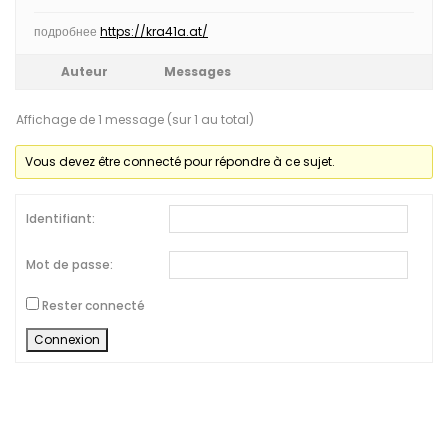
подробнее
https://kra41a.at/
Auteur
Messages
Affichage de 1 message (sur 1 au total)
Vous devez être connecté pour répondre à ce sujet.
Identifiant:
Mot de passe:
Rester connecté
Connexion