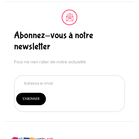
Abonnez-vous à notre
newsletter
Pour ne rien rater de notre actualité