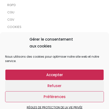
RGPD
CGU
CGV
COOKIES
RDJC
Gérer le consentement
aux cookies
Tous droits réservés © 2024 MaTrace ASBL
Nous utilisons des cookies pour optimiser notre site web et notre
service.
Accepter
Refuser
Préférences
RÈGLES DE PROTECTION DE LA VIE PRIVÉE