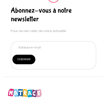
Abonnez-vous à notre
newsletter
Pour ne rien rater de notre actualité