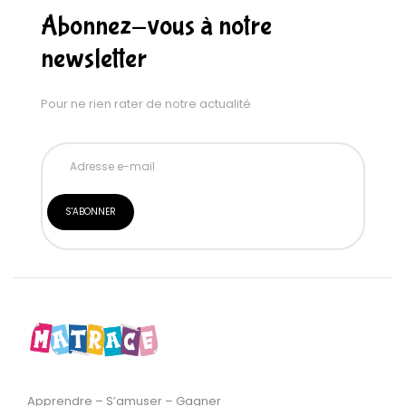
Abonnez-vous à notre
newsletter
Pour ne rien rater de notre actualité
Apprendre – S’amuser – Gagner