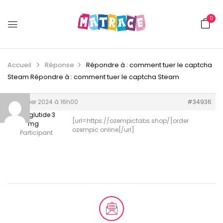
0
Accueil
Réponse
Répondre à : comment tuer le captcha
Steam
Répondre à : comment tuer le captcha Steam
12 février 2024 à 16h00
#34936
semaglutide 3
[url=https://ozempictabs.shop/]order
mg
ozempic online[/url]
Participant