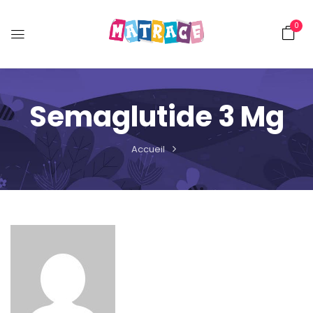
0
Semaglutide 3 Mg
Accueil