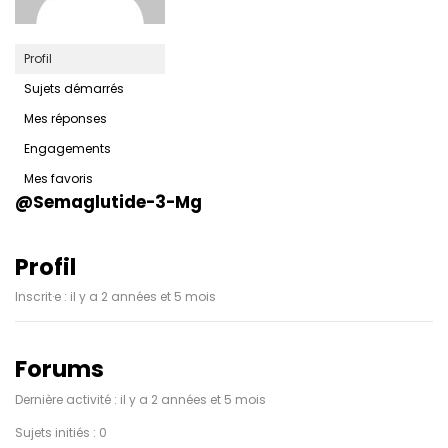
Profil
Sujets démarrés
Mes réponses
Engagements
Mes favoris
@semaglutide-3-Mg
Profil
Inscrit·e : il y a 2 années et 5 mois
Forums
Dernière activité : il y a 2 années et 5 mois
Sujets initiés : 0