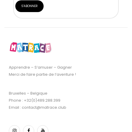
Apprendre – S’amuser – Gagner
Merci de faire partie de l’aventure !
Bruxelles – Belgique
Phone : +32(0)489.288.399
Email : contact@matrace.club