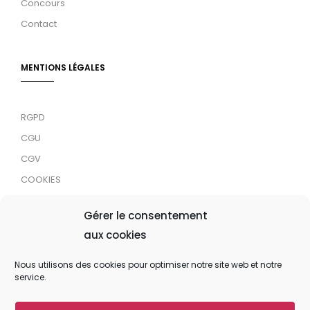
Concours
Contact
MENTIONS LÉGALES
RGPD
CGU
CGV
COOKIES
RDJC
Gérer le consentement
aux cookies
Tous droits réservés © 2024 MaTrace ASBL
Nous utilisons des cookies pour optimiser notre site web et notre
service.