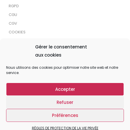
RGPD
CGU
CGV
COOKIES
RDJC
Gérer le consentement
aux cookies
Tous droits réservés © 2024 MaTrace ASBL
Nous utilisons des cookies pour optimiser notre site web et notre
service.
Accepter
Refuser
Préférences
RÈGLES DE PROTECTION DE LA VIE PRIVÉE