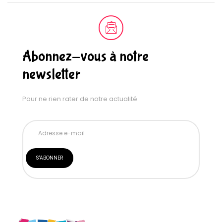
Abonnez-vous à notre
newsletter
Pour ne rien rater de notre actualité