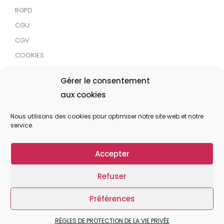
RGPD
CGU
CGV
COOKIES
RDJC
Gérer le consentement
aux cookies
Tous droits réservés © 2024 MaTrace ASBL
Nous utilisons des cookies pour optimiser notre site web et notre
service.
Accepter
Refuser
Préférences
RÈGLES DE PROTECTION DE LA VIE PRIVÉE