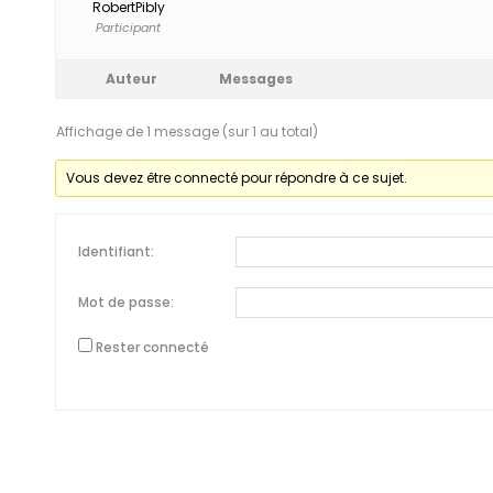
RobertPibly
Participant
Auteur
Messages
Affichage de 1 message (sur 1 au total)
Vous devez être connecté pour répondre à ce sujet.
Identifiant:
Mot de passe:
Rester connecté