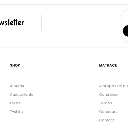
sletter
SHOP
MATRACE
Albums
A propos de n
Autocollants
Contribuer
Livres
Tomes
T-shirts
Concours
Contact