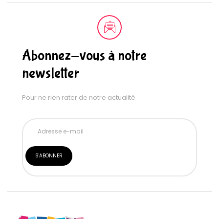
Abonnez-vous à notre
newsletter
Pour ne rien rater de notre actualité