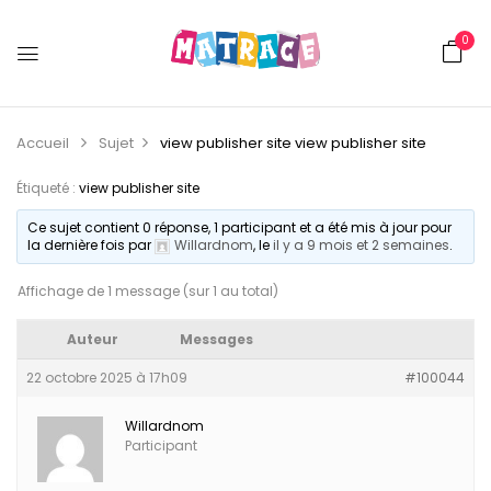
0
Accueil
Sujet
view publisher site
view publisher site
Étiqueté :
view publisher site
Ce sujet contient 0 réponse, 1 participant et a été mis à jour pour
la dernière fois par
Willardnom
, le
il y a 9 mois et 2 semaines
.
Affichage de 1 message (sur 1 au total)
Auteur
Messages
22 octobre 2025 à 17h09
#100044
Willardnom
Participant