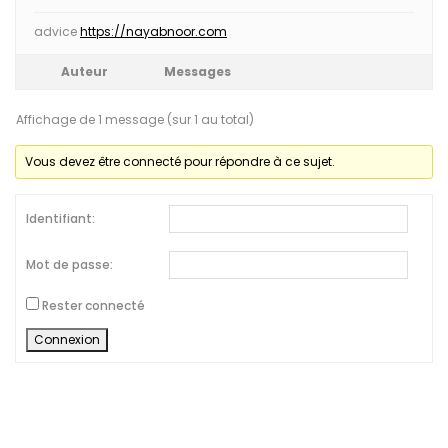
advice
https://nayabnoor.com
Auteur
Messages
Affichage de 1 message (sur 1 au total)
Vous devez être connecté pour répondre à ce sujet.
Identifiant:
Mot de passe:
Rester connecté
Connexion