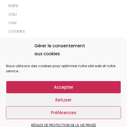
RGPD
CGU
CGV
COOKIES
RDJC
Gérer le consentement
aux cookies
Tous droits réservés © 2024 MaTrace ASBL
Nous utilisons des cookies pour optimiser notre site web et notre
service.
Accepter
Refuser
Préférences
RÈGLES DE PROTECTION DE LA VIE PRIVÉE