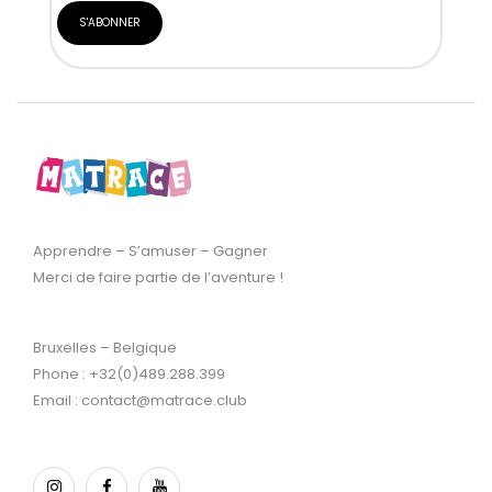
Apprendre – S’amuser – Gagner
Merci de faire partie de l’aventure !
Bruxelles – Belgique
Phone : +32(0)489.288.399
Email : contact@matrace.club