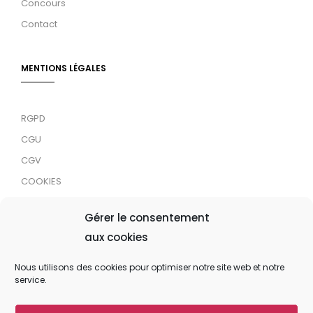
Concours
Contact
MENTIONS LÉGALES
RGPD
CGU
CGV
COOKIES
RDJC
Gérer le consentement
aux cookies
Tous droits réservés © 2024 MaTrace ASBL
Nous utilisons des cookies pour optimiser notre site web et notre
service.