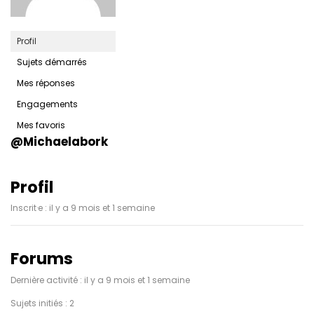
Profil
Sujets démarrés
Mes réponses
Engagements
Mes favoris
@michaelabork
Profil
Inscrit·e : il y a 9 mois et 1 semaine
Forums
Dernière activité : il y a 9 mois et 1 semaine
Sujets initiés : 2