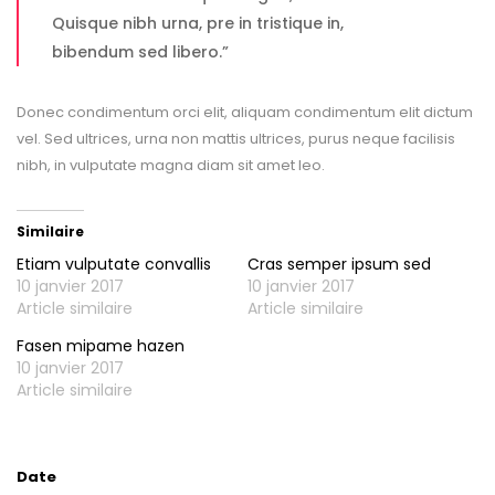
Quisque nibh urna, pre in tristique in,
bibendum sed libero.”
Donec condimentum orci elit, aliquam condimentum elit dictum
vel. Sed ultrices, urna non mattis ultrices, purus neque facilisis
nibh, in vulputate magna diam sit amet leo.
Similaire
Etiam vulputate convallis
Cras semper ipsum sed
10 janvier 2017
10 janvier 2017
Article similaire
Article similaire
Fasen mipame hazen
10 janvier 2017
Article similaire
Date