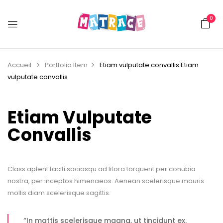
0
Accueil
Portfolio Item
Etiam vulputate convallis
Etiam
vulputate convallis
Etiam Vulputate
Convallis
Class aptent taciti sociosqu ad litora torquent per conubia
nostra, per inceptos himenaeos. Aenean scelerisque mauris
mollis diam scelerisque sagittis.
“In mattis scelerisque magna, ut tincidunt ex.