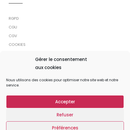
RGPD
CGU
CGV
COOKIES
RDJC
Gérer le consentement
aux cookies
Tous droits réservés © 2024 MaTrace ASBL
Nous utilisons des cookies pour optimiser notre site web et notre
service.
Accepter
Refuser
Préférences