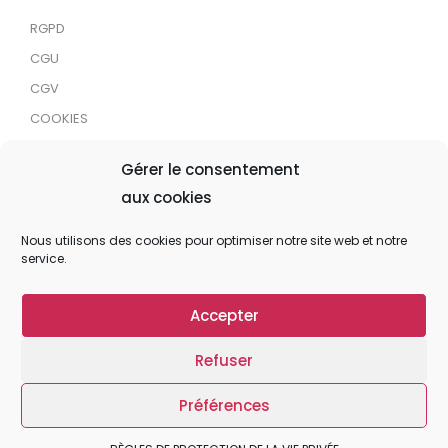
RGPD
CGU
CGV
COOKIES
RDJC
Gérer le consentement
aux cookies
Tous droits réservés © 2024 MaTrace ASBL
Nous utilisons des cookies pour optimiser notre site web et notre
service.
Accepter
Refuser
Préférences