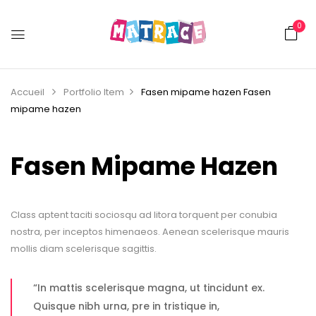
0
Accueil
Portfolio Item
Fasen mipame hazen
Fasen
mipame hazen
Fasen Mipame Hazen
Class aptent taciti sociosqu ad litora torquent per conubia
nostra, per inceptos himenaeos. Aenean scelerisque mauris
mollis diam scelerisque sagittis.
“In mattis scelerisque magna, ut tincidunt ex.
Quisque nibh urna, pre in tristique in,